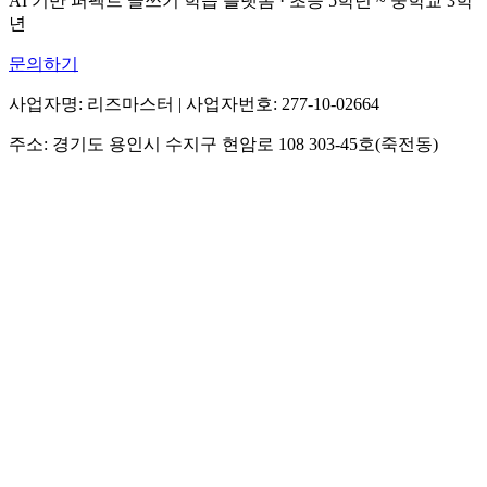
AI 기반 퍼펙트 글쓰기 학습 플랫폼 · 초등 5학년 ~ 중학교 3학
년
문의하기
사업자명: 리즈마스터 | 사업자번호: 277-10-02664
주소: 경기도 용인시 수지구 현암로 108 303-45호(죽전동)