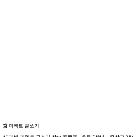
→
📰 퍼펙트 글쓰기