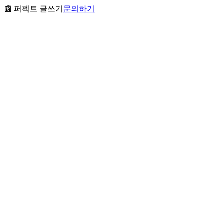
📰 퍼펙트 글쓰기
문의하기